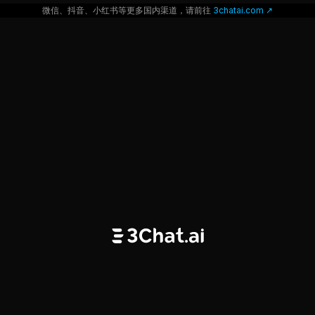
微信、抖音、小红书等更多国内渠道，请前往
 3chatai.com ↗