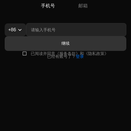
手机号
邮箱
+86
继续
已阅读并同意
《
服务条款
》
和
《
隐私政策
》
已经有账号了？
登录