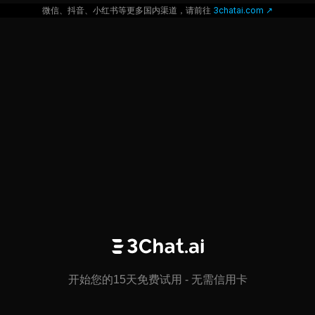
微信、抖音、小红书等更多国内渠道，请前往
 3chatai.com ↗
开始您的15天免费试用 - 无需信用卡